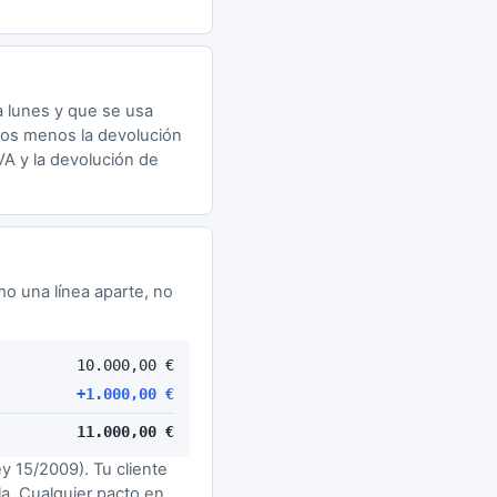
a lunes y que se usa
uros menos la devolución
IVA y la devolución de
mo una línea aparte, no
10.000,00 €
+1.000,00 €
11.000,00 €
y 15/2009). Tu cliente
ula. Cualquier pacto en