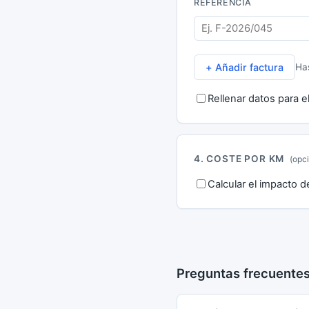
REFERENCIA
+ Añadir factura
Ha
Rellenar datos para el 
4. COSTE POR KM
(opc
Calcular el impacto 
Preguntas frecuente