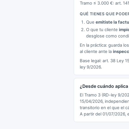
Tramo ≤ 3.000 €: art. 14
QUÉ TIENES QUE POD
Que
emitiste la fact
O que tu cliente
impi
desglose como condic
En la práctica: guarda 
al cliente ante la
inspecc
Base legal: art. 38 Ley 
ley 9/2026.
¿Desde cuándo aplica 
El Tramo 3 (RD-ley 9/20
15/04/2026, independien
transitorio en el que el 
A partir del 01/07/2026, 