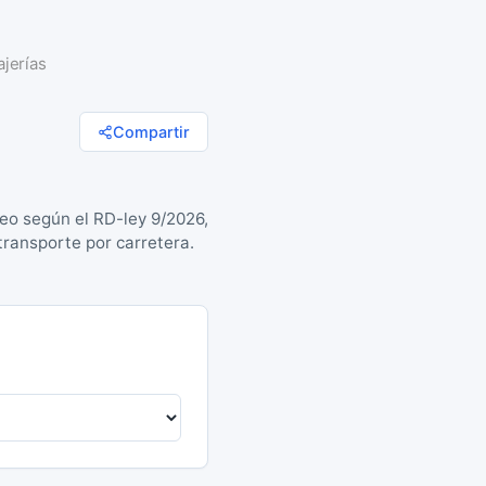
ajerías
Compartir
óleo según el RD-ley 9/2026,
transporte por carretera.