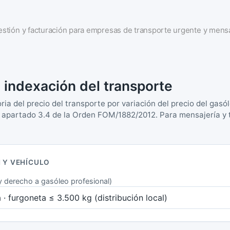
estión y facturación para empresas de transporte urgente y mens
 indexación del transporte
oria del precio del transporte por variación del precio del gas
y apartado 3.4 de la Orden FOM/1882/2012. Para mensajería y 
N Y VEHÍCULO
 y derecho a gasóleo profesional)