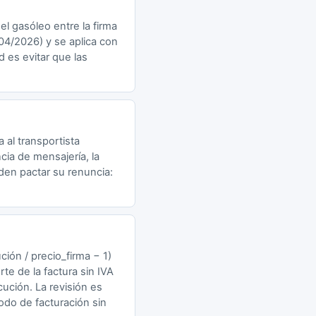
el gasóleo entre la firma
/04/2026) y se aplica con
d es evitar que las
 al transportista
cia de mensajería, la
eden pactar su renuncia:
ción / precio_firma − 1)
te de la factura sin IVA
cución. La revisión es
odo de facturación sin