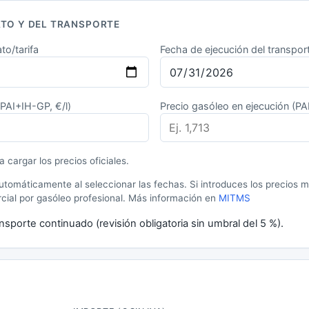
ATO Y DEL TRANSPORTE
to/tarifa
Fecha de ejecución del transpor
(PAI+IH-GP, €/l)
Precio gasóleo en ejecución (PA
 cargar los precios oficiales.
utomáticamente al seleccionar las fechas. Si introduces los precios 
arcial por gasóleo profesional. Más información en
MITMS
nsporte continuado (revisión obligatoria sin umbral del 5 %).