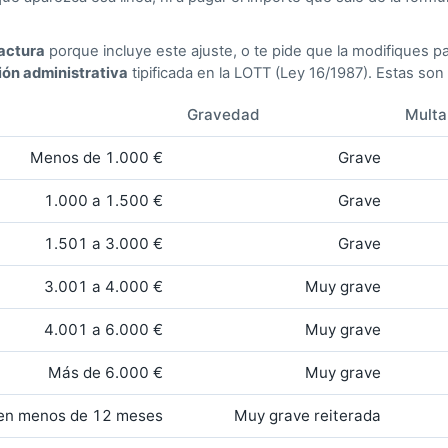
factura
porque incluye este ajuste, o te pide que la modifiques par
ión administrativa
tipificada en la LOTT (Ley 16/1987). Estas son 
Gravedad
Multa
Menos de 1.000 €
Grave
1.000 a 1.500 €
Grave
1.501 a 3.000 €
Grave
3.001 a 4.000 €
Muy grave
4.001 a 6.000 €
Muy grave
Más de 6.000 €
Muy grave
e en menos de 12 meses
Muy grave reiterada