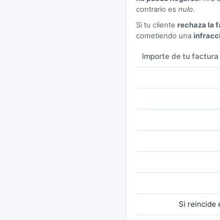
contrario es
nulo
.
Si tu cliente
rechaza la 
cometiendo una
infracc
Importe de tu factura
Si reincid