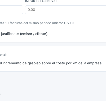
IMPORTE (€ SIN IVA)
sta 10 facturas del mismo periodo (mismo G y C).
justificante (emisor / cliente).
ional)
del incremento de gasóleo sobre el coste por km de la empresa.
s