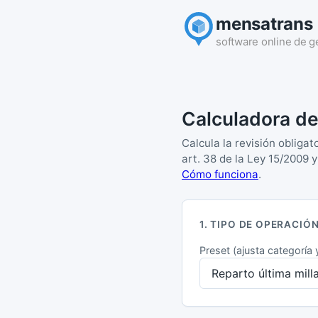
mensatrans
software online de g
Calculadora de
Calcula la revisión obligat
art. 38 de la Ley 15/2009 
Cómo funciona
.
1. TIPO DE OPERACIÓ
Preset (ajusta categoría